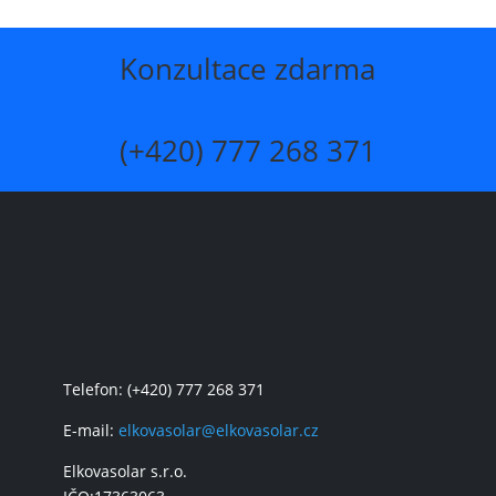
Konzultace zdarma
(+420) 777 268 371
Telefon: (+420) 777 268 371
E-mail:
elkovasolar@elkovasolar.cz
Elkovasolar s.r.o.