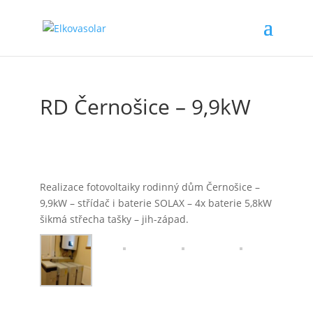
RD Černošice – 9,9kW
Realizace fotovoltaiky rodinný dům Černošice –
9,9kW – střídač i baterie SOLAX – 4x baterie 5,8kW
šikmá střecha tašky – jih-západ.