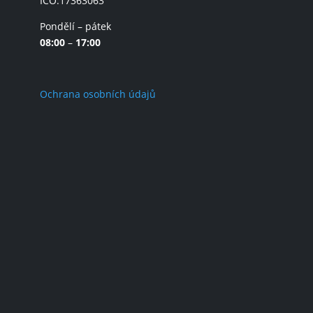
IČO:17363063
Pondělí – pátek
08:00
–
17:00
Ochrana osobních údajů